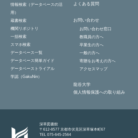
よくある質問
情報検索（データベースの活
用）
お問い合わせ
蔵書検索
機関リポジトリ
お問い合わせ窓口
一括検索
教職員の方へ
スマホ検索
卒業生の方へ
データベース一覧
一般の方へ
データベース簡単ガイド
寄贈をお考えの方へ
データベーストライアル
アクセスマップ
学認（GakuNin）
龍谷大学
個人情報保護への取り組み
深草図書館
〒612-8577 京都市伏見区深草塚本町67
TEL 075-645-2564