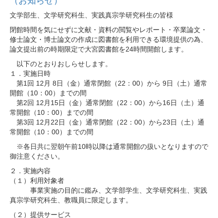
（お知らせ）
文学部生、文学研究科生、実践真宗学研究科生の皆様
閉館時間を気にせずに文献・資料の閲覧やレポート・卒業論文・
修士論文・博士論文の作成に図書館を利用できる環境提供の為、
論文提出前の時期限定で大宮図書館を24時間開館します。
以下のとおりおしらせします。
１．実施日時
第1回 12月 8日（金）通常閉館（22：00）から 9日（土）通常
開館（10：00）までの間
第2回 12月15日（金）通常閉館（22：00）から16日（土）通
常開館（10：00）までの間
第3回 12月22日（金）通常閉館（22：00）から23日（土）通
常開館（10：00）までの間
※各日共に翌朝午前10時以降は通常開館の扱いとなりますので
御注意ください。
２．実施内容
（１）利用対象者
事業実施の目的に鑑み、文学部学生、文学研究科生、実践
真宗学研究科生、教職員に限定します。
（２）提供サービス