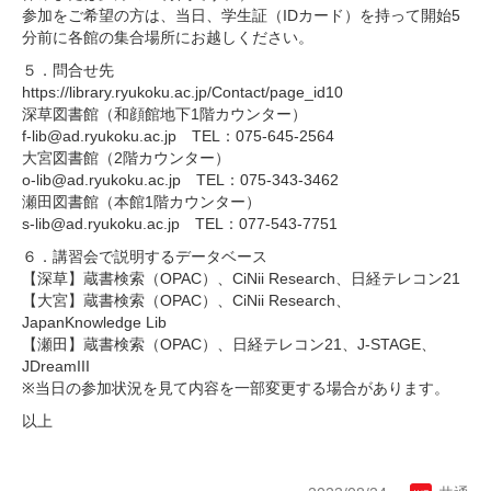
参加をご希望の方は、当日、学生証（IDカード）を持って開始5
分前に各館の集合場所にお越しください。
５．問合せ先
https://library.ryukoku.ac.jp/Contact/page_id10
深草図書館（和顔館地下1階カウンター）
f-lib@ad.ryukoku.ac.jp TEL：075-645-2564
大宮図書館（2階カウンター）
o-lib@ad.ryukoku.ac.jp TEL：075-343-3462
瀬田図書館（本館1階カウンター）
s-lib@ad.ryukoku.ac.jp TEL：077-543-7751
６．講習会で説明するデータベース
【深草】蔵書検索（OPAC）、CiNii Research、日経テレコン21
【大宮】蔵書検索（OPAC）、CiNii Research、
JapanKnowledge Lib
【瀬田】蔵書検索（OPAC）、日経テレコン21、J-STAGE、
JDreamIII
※当日の参加状況を見て内容を一部変更する場合があります。
以上