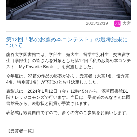
2023/12/19
大宮
第12回「私のお薦め本コンテスト」の選考結果に
ついて
龍谷大学図書館では、学部生、短大生、留学生別科生、交換留学
生（学部生）の皆さんを対象とした第12回「私のお薦め本コンテ
スト－My Favorite Book－」を実施しました。
今年度は、22篇の作品の応募があり、受賞者（大賞1名、優秀賞
4名、特別賞1名）が下記のとおり決定しました。
表彰式は、2024年1月12日（金）12時45分から、深草図書館B1
階ナレッジコモンズで行います。当日は、受賞者のみなさんに図
書館長から、表彰状と副賞が手渡されます。
表彰式は観覧自由ですので、多くの方のご参集をお願いします。
【受賞者一覧】