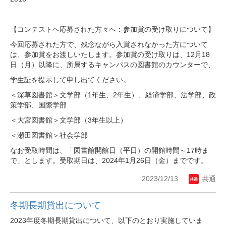
【コンテストへ応募された方々へ：参加賞の受け取りについて】
今回応募された方で、残念ながら入賞されなかった方について
は、参加賞をお渡しいたします。参加賞の受け取りは、12月18
日（月）以降に、所属するキャンパスの図書館のカウンターで、
学生証を提示して申し出てください。
＜深草図書館＞文学部（1年生、2年生）、経済学部、法学部、政
策学部、国際学部
＜大宮図書館＞文学部（3年生以上）
＜瀬田図書館＞社会学部
なお受取時間は、「図書館開館日（平日）の開館時間～17時ま
で」とします。受取期日は、2024年1月26日（金）までです。
2023/12/13
共通
冬期長期貸出について
2023年度冬期長期貸出について、以下のとおり実施していま