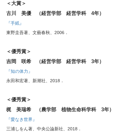
＜大賞＞
古川 美優 （経営学部 経営学科 4年）
『手紙』
東野圭吾著、文藝春秋、2006．
＜優秀賞＞
吉岡 咲希 （経営学部 経営学科 3年）
『知の体力』
永田和宏著、新潮社、2018．
＜優秀賞＞
梶 美瑞希 （農学部 植物生命科学科 3年）
『愛なき世界』
三浦しをん著、中央公論新社、2018．