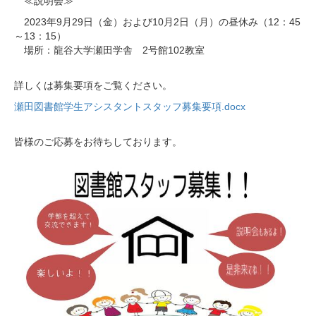
≪説明会≫
2023年9月29日（金）および10月2日（月）の昼休み（12：45
～13：15）
場所：龍谷大学瀬田学舎 2号館102教室
詳しくは募集要項をご覧ください。
瀬田図書館学生アシスタントスタッフ募集要項.docx
皆様のご応募をお待ちしております。