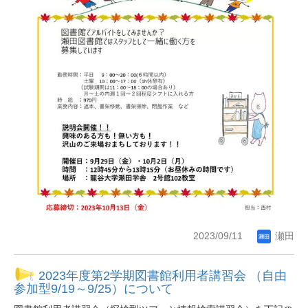
2023/09/11
瀬田
2023年度第2学期図書館利用者講習会 （自由
参加型9/19～9/25）について