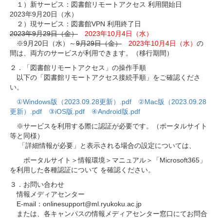
１）新サービス：図書館リモートアクセス 利用開始日
2023年9月20日（水）
２）現サービス：図書館VPN 利用終了日
2023年9月29日（金）
2023年10月4日（水）
※9月20日（水）～
9月29日（金）
2023年10月4日（水）
の
間は、両方のサービスが利用できます。（移行期間）
２．「図書館リモートアクセス」の操作手順
以下の「図書館リモートアクセス接続手順」をご確認くださ
い。
①Windows版（2023.09.28更新）.pdf
②Mac版（2023.09.28
更新）.pdf
③iOS版.pdf
④Android版.pdf
※サービスを利用する際に認証が必要です。（ポータルサイト
等と同様）
「詳細情報が必要」と表示される場合の設定については、
ポータルサイト＞情報環境＞マニュアル＞「Microsoft365」
を利用した各種認証について を確認ください。
３．お問い合わせ
情報メディアセンター
E-mail：onlinesupport@ml.ryukoku.ac.jp
または、各キャンパスの情報メディアセンター窓口にてお問合