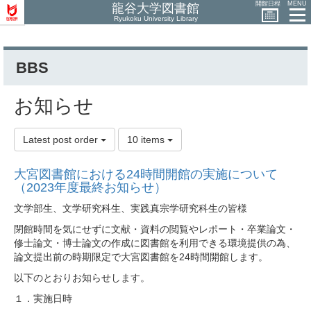
開館日程
MENU
龍谷大学図書館
Ryukoku University Library
BBS
お知らせ
Latest post order
10 items
大宮図書館における24時間開館の実施について
（2023年度最終お知らせ）
文学部生、文学研究科生、実践真宗学研究科生の皆様
閉館時間を気にせずに文献・資料の閲覧やレポート・卒業論文・
修士論文・博士論文の作成に図書館を利用できる環境提供の為、
論文提出前の時期限定で大宮図書館を24時間開館します。
以下のとおりお知らせします。
１．実施日時