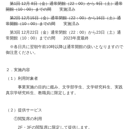
第1回 12月 8日（金）通常閉館（22：00）から 9日（土）通常
開館（10：00）までの間
実施済み
第2回 12月15日（金）通常閉館（22：00）から16日（土）通
常開館（10：00）までの間
実施済み
第3回 12月22日（金）通常閉館（22：00）から23日（土）通
常開館（10：00）までの間 2023年度最終
※各日共に翌朝午前10時以降は通常開館の扱いとなりますので
御注意ください。
２．実施内容
（１）利用対象者
事業実施の目的に鑑み、文学部学生、文学研究科生、実践
真宗学研究科生、教職員に限定します。
（２）提供サービス
①閲覧席の利用
2F・3Fの閲覧席に限定して提供します。