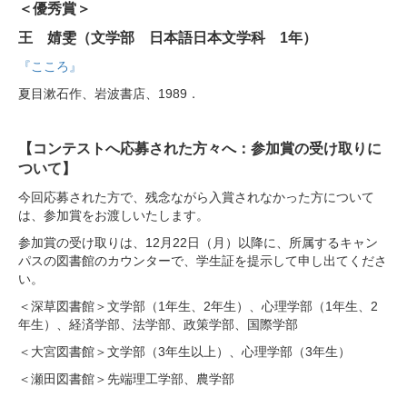
＜優秀賞＞
王 婧雯（文学部 日本語日本文学科 1年）
『こころ』
夏目漱石作、岩波書店、1989．
【コンテストへ応募された方々へ：参加賞の受け取りに
ついて】
今回応募された方で、残念ながら入賞されなかった方について
は、参加賞をお渡しいたします。
参加賞の受け取りは、12月22日（月）以降に、所属するキャン
パスの図書館のカウンターで、学生証を提示して申し出てくださ
い。
＜深草図書館＞文学部（1年生、2年生）、心理学部（1年生、2
年生）、経済学部、法学部、政策学部、国際学部
＜大宮図書館＞文学部（3年生以上）、心理学部（3年生）
＜瀬田図書館＞先端理工学部、農学部