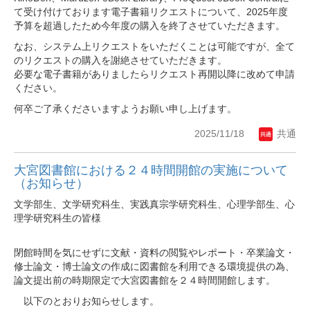
て受け付けております電子書籍リクエストについて、2025年度
予算を超過したため今年度の購入を終了させていただきます。
なお、システム上リクエストをいただくことは可能ですが、全て
のリクエストの購入を謝絶させていただきます。
必要な電子書籍がありましたらリクエスト再開以降に改めて申請
ください。
何卒ご了承くださいますようお願い申し上げます。
2025/11/18
共通
大宮図書館における２４時間開館の実施について
（お知らせ）
文学部生、文学研究科生、実践真宗学研究科生、心理学部生、心
理学研究科生の皆様
閉館時間を気にせずに文献・資料の閲覧やレポート・卒業論文・
修士論文・博士論文の作成に図書館を利用できる環境提供の為、
論文提出前の時期限定で大宮図書館を２４時間開館します。
以下のとおりお知らせします。