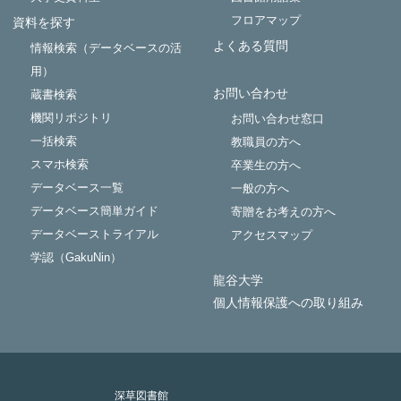
フロアマップ
資料を探す
よくある質問
情報検索（データベースの活
用）
お問い合わせ
蔵書検索
機関リポジトリ
お問い合わせ窓口
一括検索
教職員の方へ
スマホ検索
卒業生の方へ
データベース一覧
一般の方へ
データベース簡単ガイド
寄贈をお考えの方へ
データベーストライアル
アクセスマップ
学認（GakuNin）
龍谷大学
個人情報保護への取り組み
深草図書館