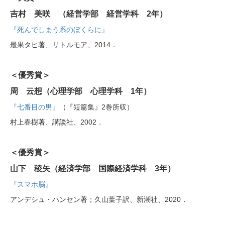
吉村 美咲 （経営学部 経営学科 2年）
『死んでしまう系のぼくらに』
最果タヒ著、リトルモア、2014．
＜優秀賞＞
周 云想（心理学部 心理学科 1年）
『七番目の男』
（『短篇集』2巻所収）
村上春樹著、講談社、2002．
＜優秀賞＞
山下 稜矢（経済学部 国際経済学科 3年）
『スマホ脳』
アンデシュ・ハンセン著；久山葉子訳、新潮社、2020．