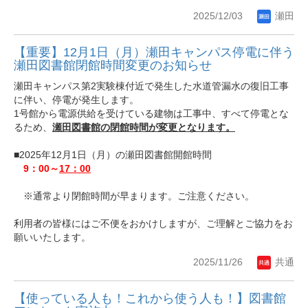
2025/12/03
瀬田
【重要】12月1日（月）瀬田キャンパス停電に伴う
瀬田図書館閉館時間変更のお知らせ
瀬田キャンパス第2実験棟付近で発生した水道管漏水の復旧工事
に伴い、停電が発生します。
1号館から電源供給を受けている建物は工事中、すべて停電とな
るため、
瀬田
図書館の閉館時間が変更となります。
■2025年12月1日（月）の瀬田図書館開館時間
9：00～
17：00
※通常より閉館時間が早まります。ご注意ください。
利用者の皆様にはご不便をおかけしますが、ご理解とご協力をお
願いいたします。
2025/11/26
共通
【使っている人も！これから使う人も！】図書館