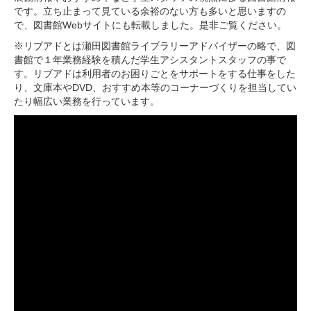
です。立ち止まって見ている余裕のない方も多いと思いますの
で、図書館Webサイトにも転載しました。是非ご覧ください。
※リブアドとは瀬田図書館ライブラリーアドバイザーの略で、図
書館で１年業務経験を積んだ学生アシスタントスタッフの事で
す。リブアドは利用者のお困りごとをサポートをする仕事をした
り、文庫本やDVD、おすすめ本等のコーナーづくりを担当してい
たり幅広い業務を行っています。