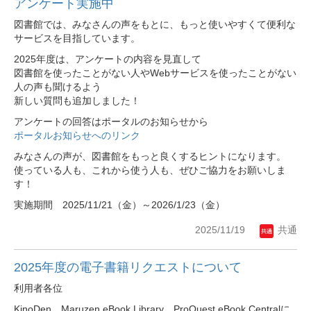
アンケート実施中
図書館では、みなさんの声をもとに、もっと使いやすくて便利な
サービスを目指しています。
2025年度は、アンケートの内容を見直して
図書館を使ったことがない人やWebサービスを使ったことがない
人の声も聞けるよう
新しい質問も追加しました！
アンケートの回答はポータルのお知らせから
ポータルお知らせへのリンク
みなさんの声が、図書館をもっと良くするヒントになります。
使っている人も、これから使う人も、ぜひご協力をお願いしま
す！
実施期間 2025/11/21（金）～2026/1/23（金）
2025/11/19
共通
2025年度の電子書籍リクエストについて
利用者各位
KinoDen、Maruzen eBook Library、ProQuest eBook Centralに