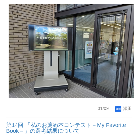
01/09
瀬田
第14回 「私のお薦め本コンテスト－My Favorite
Book－」の選考結果について