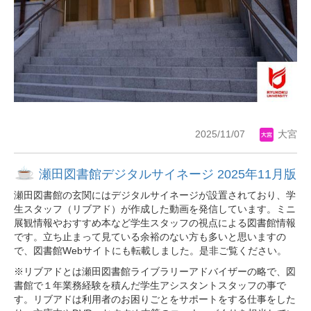
2025/11/07
大宮
瀬田図書館デジタルサイネージ 2025年11月版
瀬田図書館の玄関にはデジタルサイネージが設置されており、学
生スタッフ（リブアド）が作成した動画を発信しています。ミニ
展観情報やおすすめ本など学生スタッフの視点による図書館情報
です。立ち止まって見ている余裕のない方も多いと思いますの
で、図書館Webサイトにも転載しました。是非ご覧ください。
※リブアドとは瀬田図書館ライブラリーアドバイザーの略で、図
書館で１年業務経験を積んだ学生アシスタントスタッフの事で
す。リブアドは利用者のお困りごとをサポートをする仕事をした