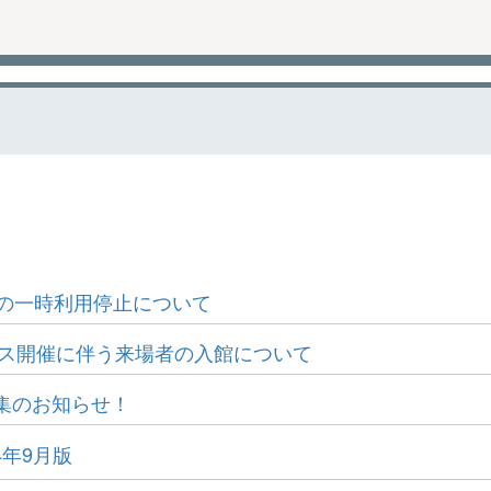
アの一時利用停止について
パス開催に伴う来場者の入館について
集のお知らせ！
4年9月版