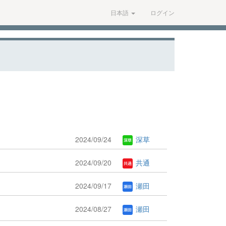
日本語
ログイン
2024/09/24
深草
2024/09/20
共通
2024/09/17
瀬田
2024/08/27
瀬田