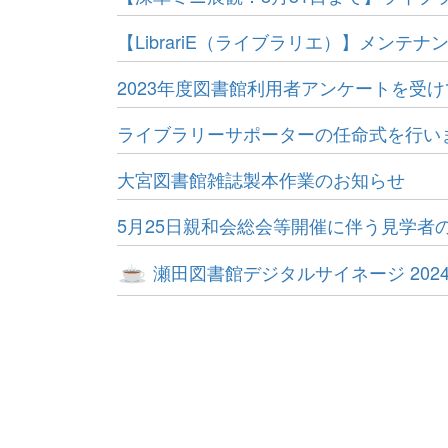
【LibrariE（ライブラリエ）】メンテナ
2023年度図書館利用者アンケートを受
ライブラリーサポーターの任命式を行い
大宮図書館雑誌製本作業のお知らせ
5月25日親和会総会等開催に伴う見学者
瀬田図書館デジタルサイネージ 202