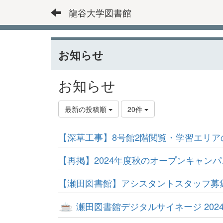
龍谷大学図書館
お知らせ
お知らせ
最新の投稿順
20件
【深草工事】8号館2階閲覧・学習エリ
【再掲】2024年度秋のオープンキャン
【瀬田図書館】アシスタントスタッフ募
瀬田図書館デジタルサイネージ 202