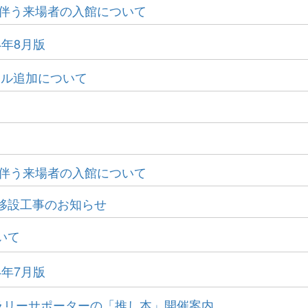
に伴う来場者の入館について
4年8月版
イトル追加について
に伴う来場者の入館について
移設工事のお知らせ
いて
4年7月版
ラリーサポーターの「推し本」開催案内