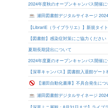
2024年度秋のオープンキャンパス開催
瀬田図書館デジタルサイネージ 202
【LibrariE（ライブラリエ）】新規タ
【図書館】感染症対策にご協力ください
夏期長期貸出について
2024年度夏のオープンキャンパス開催
【深草キャンパス】図書館入退館ゲート
【瀬田自動化書庫】不具合発生につ
瀬田図書館デジタルサイネージ 202
【深草ミニ展観：8月31日まで】ライブ