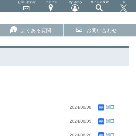
お問い合わせ
アクセス
MyLibrary
サイト内検索
X
よくある質問
お問い合わせ
2024/08/08
瀬田
2024/08/09
瀬田
2024/08/20
瀬田