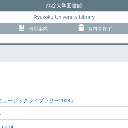
龍谷大学図書館
Ryukoku University Library
利用案内
資料を探す
ミュージックライブラリー2024』
年
art4