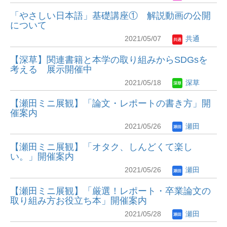
「やさしい日本語」基礎講座① 解説動画の公開
について
2021/05/07
共通
【深草】関連書籍と本学の取り組みからSDGsを
考える 展示開催中
2021/05/18
深草
【瀬田ミニ展観】「論文・レポートの書き方」開
催案内
2021/05/26
瀬田
【瀬田ミニ展観】「オタク、しんどくて楽し
い。」開催案内
2021/05/26
瀬田
【瀬田ミニ展観】「厳選！レポート・卒業論文の
取り組み方お役立ち本」開催案内
2021/05/28
瀬田