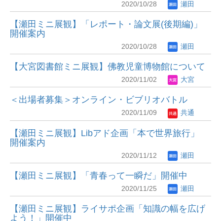
2020/10/28
瀬田
【瀬田ミニ展観】「レポート・論文展(後期編)」
開催案内
2020/10/28
瀬田
【大宮図書館ミニ展観】佛教児童博物館について
2020/11/02
大宮
＜出場者募集＞オンライン・ビブリオバトル
2020/11/09
共通
【瀬田ミニ展観】Libアド企画「本で世界旅行」
開催案内
2020/11/12
瀬田
【瀬田ミニ展観】「青春って一瞬だ」開催中
2020/11/25
瀬田
【瀬田ミニ展観】ライサポ企画「知識の幅を広げ
よう！」開催中