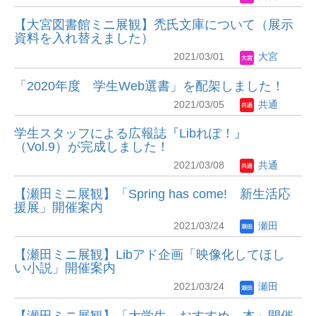
【大宮図書館ミニ展観】禿氏文庫について（展示
資料を入れ替えました）
2021/03/01
大宮
「2020年度 学生Web選書」を配架しました！
2021/03/05
共通
学生スタッフによる広報誌『Libれぽ！』
（Vol.9）が完成しました！
2021/03/08
共通
【瀬田ミニ展観】「Spring has come! 新生活応
援展」開催案内
2021/03/24
瀬田
【瀬田ミニ展観】Libアド企画「映像化してほし
い小説」開催案内
2021/03/24
瀬田
【瀬田ミニ展観】「大学生 おすすめ 本」開催