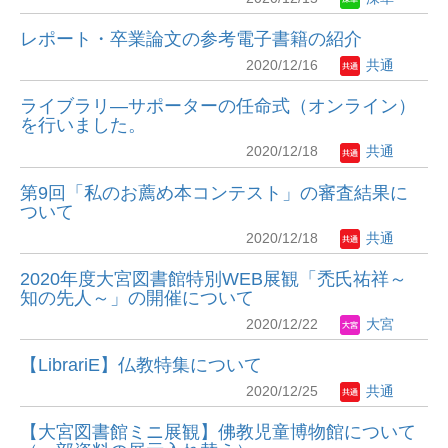
レポート・卒業論文の参考電子書籍の紹介
2020/12/16
共通
ライブラリ―サポーターの任命式（オンライン）
を行いました。
2020/12/18
共通
第9回「私のお薦め本コンテスト」の審査結果に
ついて
2020/12/18
共通
2020年度大宮図書館特別WEB展観「禿氏祐祥～
知の先人～」の開催について
2020/12/22
大宮
【LibrariE】仏教特集について
2020/12/25
共通
【大宮図書館ミニ展観】佛教児童博物館について