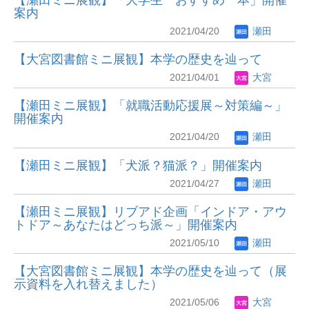
案内
2021/04/20
瀬田
【大宮図書館ミニ展観】本学の歴史を辿って
2021/04/01
大宮
【瀬田ミニ展観】「就職活動応援展～対策編～」
開催案内
2021/04/20
瀬田
【瀬田ミニ展観】「犬派？猫派？」開催案内
2021/04/27
瀬田
【瀬田ミニ展観】リブアド企画「インドア・アウ
トドア～あなたはどっち派～」開催案内
2021/05/10
瀬田
【大宮図書館ミニ展観】本学の歴史を辿って（展
示資料を入れ替えました）
2021/05/06
大宮