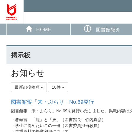
HOME
図書館紹介
掲示板
お知らせ
最新の投稿順
10件
図書館報「来・ぶらり」No.69発行
図書館報「来・ぶらり」No.69を発行いたしました。掲載内容は
・巻頭言 「龍」と「辰」（図書館長 竹内真彦）
・学生に薦めたいこの一冊（図書委員担当教員）
・貴重資料の授業利用について