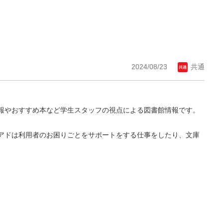
2024/08/23
共通
報やおすすめ本など学生スタッフの視点による図書館情報です。
アドは利用者のお困りごとをサポートをする仕事をしたり、文庫