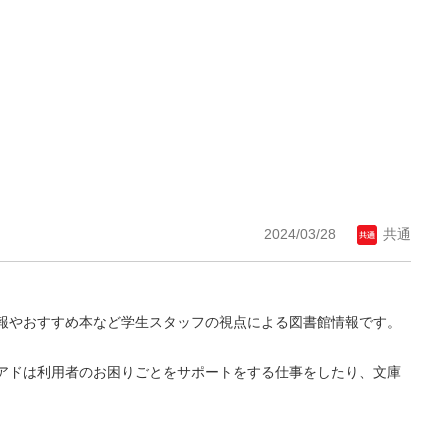
2024/03/28
共通
報やおすすめ本など学生スタッフの視点による図書館情報です。
アドは利用者のお困りごとをサポートをする仕事をしたり、文庫