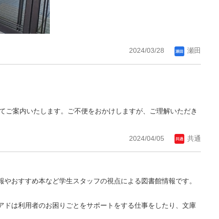
2024/03/28
瀬田
らせにてご案内いたします。ご不便をおかけしますが、ご理解いただき
2024/04/05
共通
報やおすすめ本など学生スタッフの視点による図書館情報です。
アドは利用者のお困りごとをサポートをする仕事をしたり、文庫