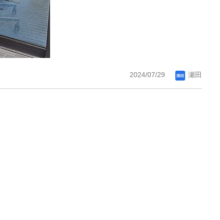
2024/07/29
瀬田
。