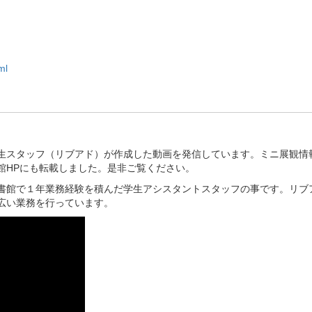
ml
生スタッフ（リブアド）が作成した動画を発信しています。ミニ展観情
館HPにも転載しました。是非ご覧ください。
書館で１年業務経験を積んだ学生アシスタントスタッフの事です。リブ
広い業務を行っています。