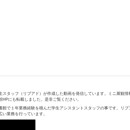
生スタッフ（リブアド）が作成した動画を発信しています。ミニ展観情
館HPにも転載しました。是非ご覧ください。
書館で１年業務経験を積んだ学生アシスタントスタッフの事です。リブ
広い業務を行っています。