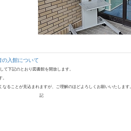
者の入館について
として下記のとおり図書館を開放します。
す。
くなることが見込まれますが、ご理解のほどよろしくお願いいたします
記