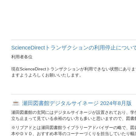
ScienceDirectトランザクションの利用停止につい
利用者各位
現在ScienceDirectトランザクションが利用できない状
ますようよろしくお願いいたします。
瀬田図書館デジタルサイネージ 2024年8月版
瀬田図書館の玄関にはデジタルサイネージが設置されており、学
立ち止まって見ている余裕のない方も多いと思いますので、図書
※リブアドとは瀬田図書館ライブラリーアドバイザーの略で、図
本やＤＶＤ、おすすめ本等のコーナーづくりを担当していたり幅