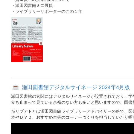
・瀬田図書館ミニ展観
・ライブラリーサポーターのこの１年
瀬田図書館デジタルサイネージ 2024年4月版
瀬田図書館の玄関にはデジタルサイネージが設置されており、学
立ち止まって見ている余裕のない方も多いと思いますので、図書
※リブアドとは瀬田図書館ライブラリーアドバイザーの略で、図
本やＤＶＤ、おすすめ本等のコーナーづくりを担当していたり幅