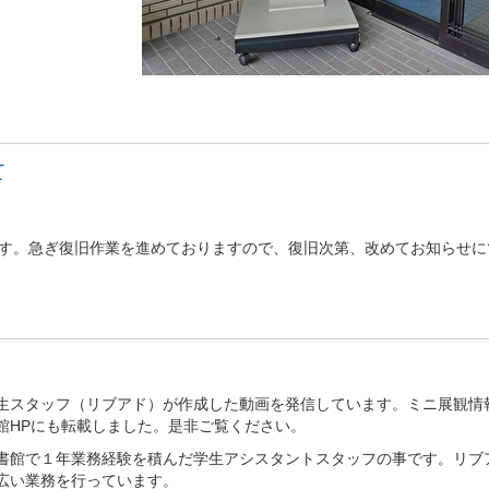
て
態にあります。急ぎ復旧作業を進めておりますので、復旧次第、改めてお知
生スタッフ（リブアド）が作成した動画を発信しています。ミニ展観情
館HPにも転載しました。是非ご覧ください。
書館で１年業務経験を積んだ学生アシスタントスタッフの事です。リブ
広い業務を行っています。