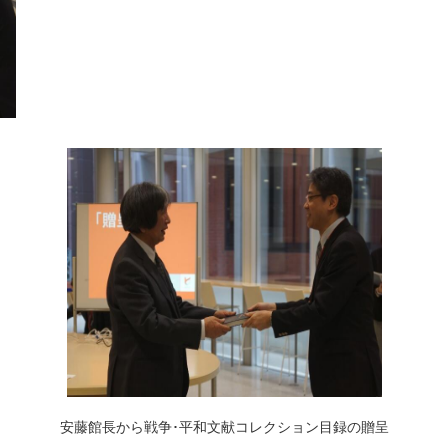
呈
安藤館長から戦争･平和文献コレクション目録の贈呈