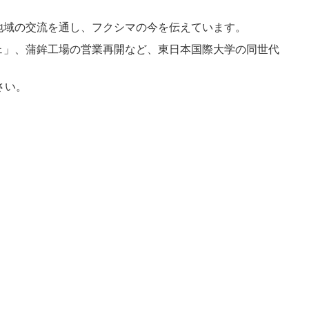
地域の交流を通し、フクシマの今を伝えています。
」、蒲鉾工場の営業再開など、東日本国際大学の同世代
さい。