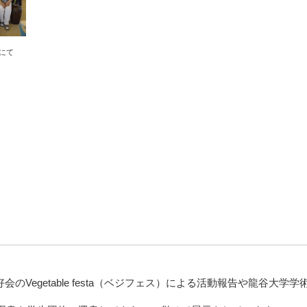
にて
好会の
Vegetable festa
（ベジフェス）による活動報告や龍谷大学学