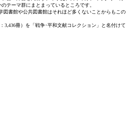
かのテーマ群にまとまっているところです。
学図書館や公共図書館はそれほど多くないことからもこの
：
3,436
冊）を「戦争･平和文献コレクション」と名付けて