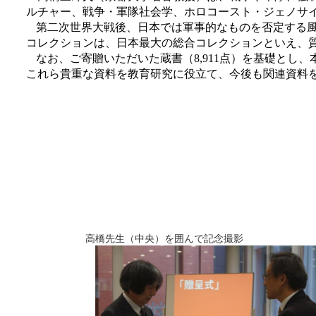
ルチャー、戦争・軍隊社会学、ホロコースト・ジェノサ
第二次世界大戦後、日本では軍事的なものを否定する
コレクションは、日本最大の総合コレクションといえ、
なお、ご寄贈いただいた蔵書（
8,911
点）を基礎とし、
これら貴重な資料を教育研究に役立て、今後も関連資料
高橋先生（中央）を囲んで記