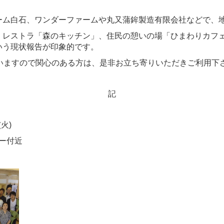
ム白石、ワンダーファームや丸又蒲鉾製造有限会社などで、
レストラ「森のキッチン」、住民の憩いの場「ひまわりカフェ
いう現状報告が印象的です。
いますので関心のある方は、是非お立ち寄りいただきご利用下
記
(
火
)
ー付近