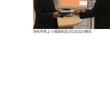
赤松学長より感謝状及び記念品の贈