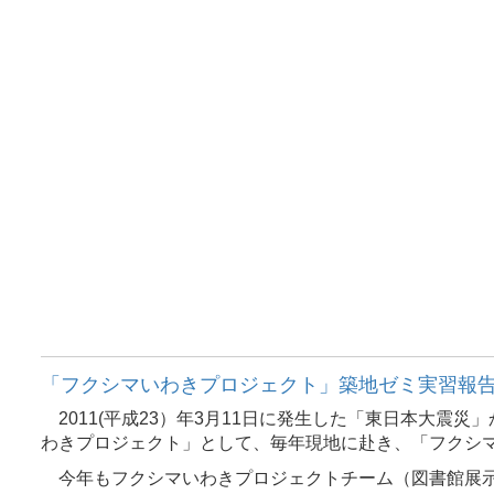
「フクシマいわきプロジェクト」築地ゼミ実習報
2011(
平成
23
）年
3
月
11
日に発生した「東日本大震災」
わきプロジェクト」として、毎年現地に赴き、「フクシ
今年もフクシマいわきプロジェクトチーム（図書館展