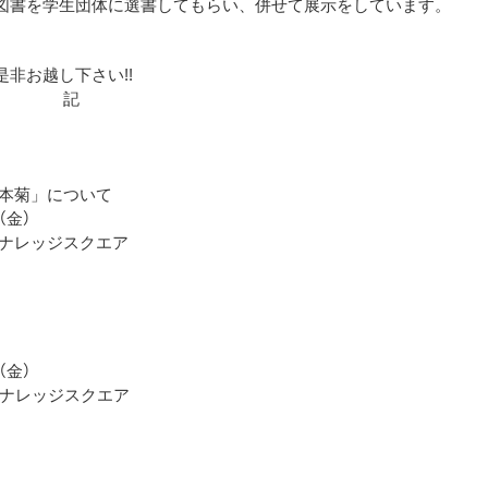
書を学生団体に選書してもらい、併せて展示をしています。
是非お越し下さい
!!
記
本菊」について
（
金
）
ナレッジスクエア
（
金
）
ナレッジスクエア