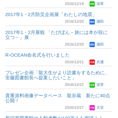
2016/12/19
深草
2017年1・2月防災企画展「わたしの地震」
2016/12/20
瀬田
2017年1・2月展観 「たびぼん－旅には本が役に
立つ－」展
2016/12/20
瀬田
R-OCEAN命名式を行いました
2016/12/21
共通
プレゼン企画「龍大生がより読書をするために、
安藤図書館長へ提案したいこと」
2016/12/22
深草
貴重資料画像データベース 龍谷蔵 新たに40点
公開！
2016/12/27
大宮