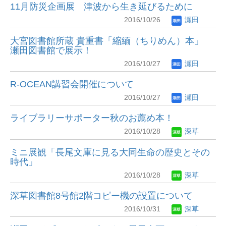
11月防災企画展 津波から生き延びるために
2016/10/26
瀬田
大宮図書館所蔵 貴重書「縮緬（ちりめん）本」
瀬田図書館で展示！
2016/10/27
瀬田
R-OCEAN講習会開催について
2016/10/27
瀬田
ライブラリーサポーター秋のお薦め本！
2016/10/28
深草
ミニ展観「長尾文庫に見る大同生命の歴史とその
時代」
2016/10/28
深草
深草図書館8号館2階コピー機の設置について
2016/10/31
深草