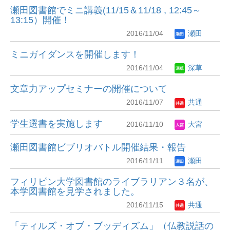
瀬田図書館でミニ講義(11/15＆11/18 , 12:45～
13:15）開催！
2016/11/04
瀬田
ミニガイダンスを開催します！
2016/11/04
深草
文章力アップセミナーの開催について
2016/11/07
共通
学生選書を実施します
2016/11/10
大宮
瀬田図書館ビブリオバトル開催結果・報告
2016/11/11
瀬田
フィリピン大学図書館のライブラリアン３名が、
本学図書館を見学されました。
2016/11/15
共通
「ティルズ・オブ・ブッディズム」（仏教説話の