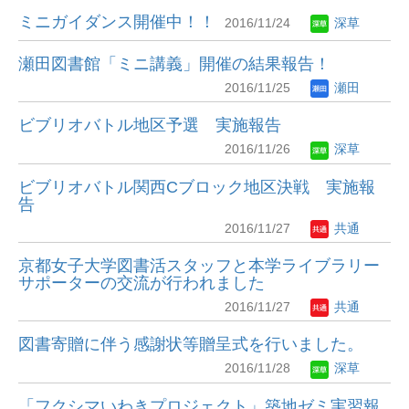
ミニガイダンス開催中！！
2016/11/24
深草
瀬田図書館「ミニ講義」開催の結果報告！
2016/11/25
瀬田
ビブリオバトル地区予選 実施報告
2016/11/26
深草
ビブリオバトル関西Cブロック地区決戦 実施報
告
2016/11/27
共通
京都女子大学図書活スタッフと本学ライブラリー
サポーターの交流が行われました
2016/11/27
共通
図書寄贈に伴う感謝状等贈呈式を行いました。
2016/11/28
深草
「フクシマいわきプロジェクト」築地ゼミ実習報