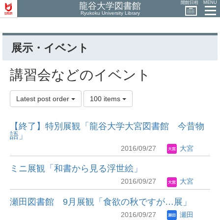
開館日程
MENU
龍谷大学図書館
Ryukoku University Library
展示・イベント
講習会などのイベント
Latest post order
100 items
【終了】特別展観「龍谷大学大宮図書館 今昔物
語」
2016/09/27
大宮
ミニ展観「和書から見る浮世絵」
2016/09/27
大宮
瀬田図書館 9月展観「食欲の秋ですが…展」
2016/09/27
瀬田