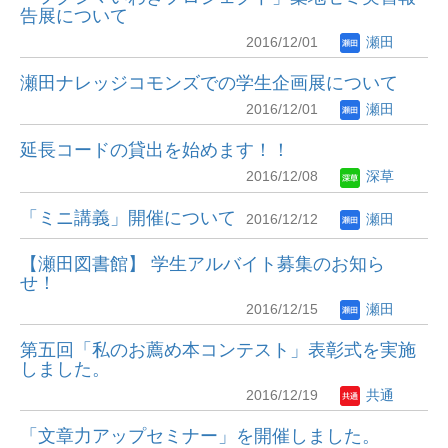
告展について
2016/12/01
瀬田
瀬田ナレッジコモンズでの学生企画展について
2016/12/01
瀬田
延長コードの貸出を始めます！！
2016/12/08
深草
「ミニ講義」開催について
2016/12/12
瀬田
【瀬田図書館】 学生アルバイト募集のお知ら
せ！
2016/12/15
瀬田
第五回「私のお薦め本コンテスト」表彰式を実施
しました。
2016/12/19
共通
「文章力アップセミナー」を開催しました。