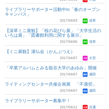
ライブラリーサポーター活動中in「春のオープン
キャンパス」
2017/04/03
深草
【深草ミニ展観】「桜の花びら展」「大学生活の
いろは展」「図書館利用に関する展示」
2017/04/06
深草
【ミニ展観】灌仏会（かんぶつえ）
2017/04/07
大宮
「卒業アルバムとみる龍谷大学のあゆみ」開催
2017/04/07
瀬田
ライティングセンター共催企画展 「不適切」
2017/04/07
瀬田
ライブラリーサポーター募集中！
2017/04/11
共通