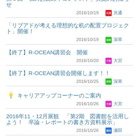
せ
2016/10/19
共通
「リブアドが考える理想的な机の配置プロジェク
ト」開催！
2016/10/19
深草
【終了】R-OCEAN講習会 開催
2016/10/20
大宮
【終了】R-OCEAN講習会開催します！！
2016/10/25
深草
キャリアアップコーナーのご案内
2016/10/26
大宮
2016年11・12月展観 「第2期 図書館を活用し
よう！ 卒論・レポートの書き方資料展示」
2016/10/26
瀬田