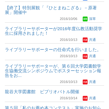
【終了】特別展観「『ひとまねこざる』－原著
展」開催中
2016/10/06
深草
ライブラリーサポーターが2016年度仏教活動奨学
生に採用されました！
2016/10/13
共通
ライブラリーサポーターの任命式を行いました。
2016/10/13
共通
ライブラリーサポーターが、第６回大学図書館学
生協働交流シンポジウムでポスターセッション報
告をお...
2016/10/13
共通
龍谷大学図書館 ビブリオバトル開催
2016/10/14
共通
第５回「私のお薦め本コンテスト」実施のお知ら