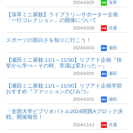
2024/10/25
深草
【深草ミニ展観】ライブラリ―サポーター企画
「一行コレクション」の開催について
2024/10/28
共通
スポーツの面白さを知りに行こう！
2024/10/31
瀬田
【瀬田ミニ展観:11/1～11/30】リブアド企画『快
挙から学べ～その時、常識は変わった～』
2024/10/31
瀬田
【瀬田ミニ展観:11/1～11/30】リブアド企画学部
おすすめ『ファッションのひみつ』
2024/10/31
瀬田
「全国大学ビブリオバトル2024関西Aブロック決
戦」開催報告！
2024/11/11
共通