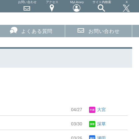
お問い合わせ
アクセス
MyLibrary
サイト内検索
X
よくある質問
お問い合わせ
04/27
大宮
03/30
深草
03/26
瀬田