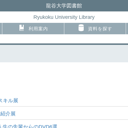
龍谷大学図書館
Ryukoku University Library
利用案内
資料を探す
クスキル展
刊紹介展
人生の先輩からのDVD6選