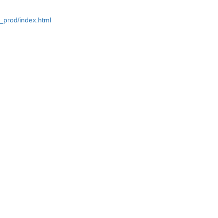
u_prod/index.html