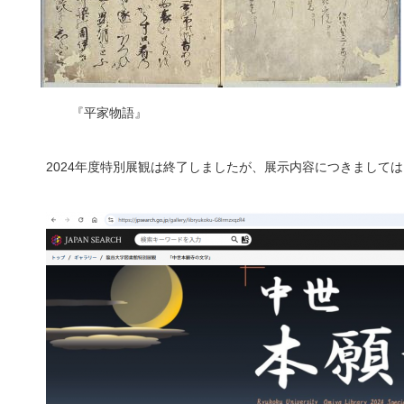
『平家物語』 『新勅
2024年度特別展観は終了しましたが、展示内容につきまして