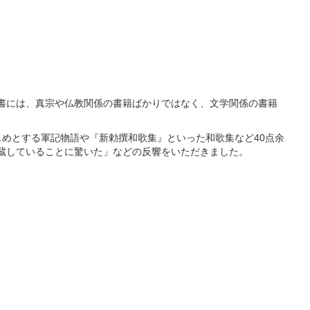
書には、真宗や仏教関係の書籍ばかりではなく、文学関係の書籍
めとする軍記物語や『新勅撰和歌集』といった和歌集など40点余
蔵していることに驚いた」などの反響をいただきました。