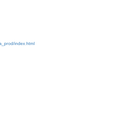
a_prod/index.html