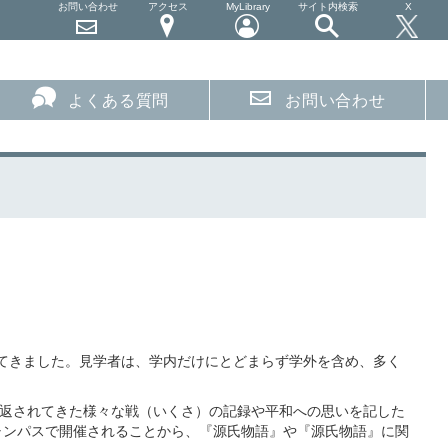
お問い合わせ
アクセス
MyLibrary
サイト内検索
X
よくある質問
お問い合わせ
てきました。見学者は、学内だけにとどまらず学外を含め、多く
り返されてきた様々な戦（いくさ）の記録や平和への思いを記した
キャンパスで開催されることから、『源氏物語』や『源氏物語』に関