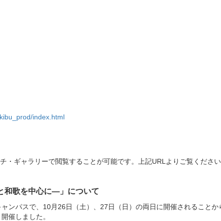
kibu_prod/index.html
チ・ギャラリーで閲覧することが可能です。上記URLよりご覧くださ
』と和歌を中心に―」について
宮キャンパスで、10月26日（土）、27日（日）の両日に開催されるこ
、開催しました。