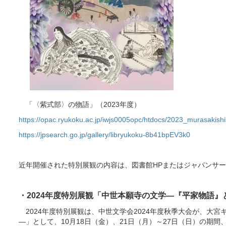
「〈紫式部〉の物語」（2023年度）
https://opac.ryukoku.ac.jp/iwjs0005opc/htdocs/2023_murasakishi
https://jpsearch.go.jp/gallery/libryukoku-8b41bpEV3k0
近年開催された特別展観の内容は、図書館HPまたはジャパンサー
・2024年度特別展観「中世本願寺の文学―『平家物語
2024年度特別展観は、中世文学会2024年度秋季大会が、大
―」として、10月18日（金）、21日（月）～27日（日）の期間