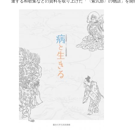
連する和歌集などの資料を取り上げた「〈紫式