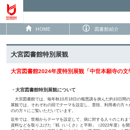
HOME
図書館紹介
大宮図書館特別展観
大宮図書館2024年度特別展観「中世本願寺の
・大宮図書館特別展観について
大宮図書館では、毎年秋10月18日の報恩講を挟んだ約10日間
展観では、それぞれの回でテーマを設定し、普段、利用者の方々
のの方々にご覧いただいています。
近年では、世相からテーマを設定して、病に対する人々のこれま
資料などを取り上げた「戦（いくさ）と平和」（2022年度）を