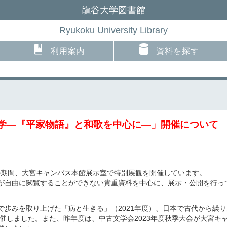
龍谷大学図書館
Ryukoku University Library
利用案内
資料を探す
文学―『平家物語』と和歌を中心に―」開催について
の期間、大宮キャンパス本館展示室で特別展観を開催しています。
が自由に閲覧することができない貴重資料を中心に、展示・公開を行っ
で歩みを取り上げた「病と生きる」（2021年度）、日本で古代から繰
開催しました。また、昨年度は、中古文学会2023年度秋季大会が大宮